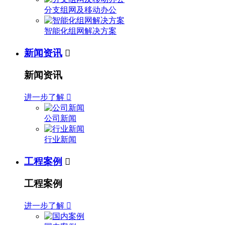
分支组网及移动办公
智能化组网解决方案
新闻资讯

新闻资讯
进一步了解

公司新闻
行业新闻
工程案例

工程案例
进一步了解
