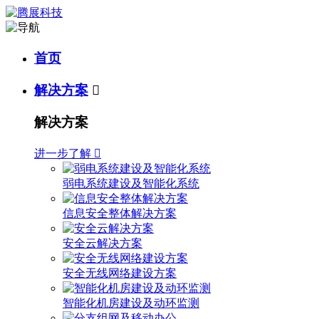
首页
解决方案

解决方案
进一步了解

弱电系统建设及智能化系统
信息安全整体解决方案
安全云解决方案
安全无线网络建设方案
智能化机房建设及动环监测