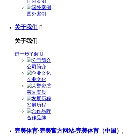
国内案例
国外案例
关于我们

关于我们
进一步了解

公司简介
企业文化
荣誉资质
发展历程
合作品牌
完美体育·完美官方网站-完美体育（中国）,