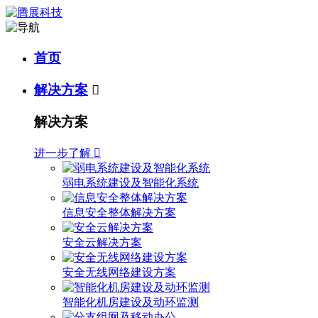
首页
解决方案

解决方案
进一步了解

弱电系统建设及智能化系统
信息安全整体解决方案
安全云解决方案
安全无线网络建设方案
智能化机房建设及动环监测