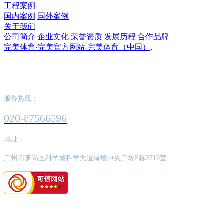
工程案例
国内案例
国外案例
关于我们
公司简介
企业文化
荣誉资质
发展历程
合作品牌
完美体育·完美官方网站-完美体育（中国）,
完美体育·完美官方网站-完美体育（中国）,
服务热线：
020-87566596
地址：
广州市萝岗区科学城科学大道绿地中央广场E栋2716室
版权所有：完美体育·完美官方网站-完美体育（中国）,
粤ICP备