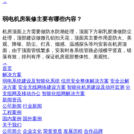
→
弱电机房装修主要有哪些内容？
机房顶面上方需要做防水防潮处理，顶面下方刷乳胶漆做防尘
处理，顶部建议做微孔铝扣天花，顶面其主要作用是防火、美
观、降噪、防尘。灯具、烟感、温感探头等均安装在机房顶
面，由于顶面管线繁多，安装时各系统管路必须横平竖直，错
落有致，排列有序，保证机房底部整体性、美观性。
→
首页
解决方案
弱电系统建设及智能化系统
信息安全整体解决方案
安全云解
决方案
安全无线网络建设方案
智能化机房建设及动环监测
分
支组网及移动办公
智能化组网解决方案
新闻资讯
公司新闻
行业新闻
工程案例
国内案例
国外案例
关于我们
公司简介
企业文化
荣誉资质
发展历程
合作品牌