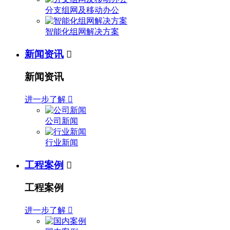
分支组网及移动办公
智能化组网解决方案
新闻资讯

新闻资讯
进一步了解

公司新闻
行业新闻
工程案例

工程案例
进一步了解
